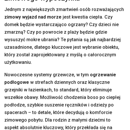
Jednym z największych zmartwień osób rozważających
zimowy wyjazd nad morze
jest kwestia ciepła. Czy
domek będzie wystarczająco ogrzany? Czy dzieci nie
zmarzną? Czy po powrocie z plaży będzie gdzie
wysuszyć mokre ubrania? Te pytania są jak najbardziej
uzasadnione, dlatego kluczowe jest wybranie obiektu,
który został zaprojektowany z myślą o całorocznym
użytkowaniu.
Nowoczesne systemy grzewcze, w tym
ogrzewanie
podłogowe
w strefach dziennych oraz klasyczne
grzejniki w łazienkach, to standard, który eliminuje
wszelkie obawy. Możliwość chodzenia boso po ciepłej
podłodze, szybkie suszenie ręczników i odzieży po
spacerach – to detale, które decydują o komforcie
zimowego pobytu. Dla rodzin z małymi dziećmi to
aspekt absolutnie kluczowy, który przekłada się na