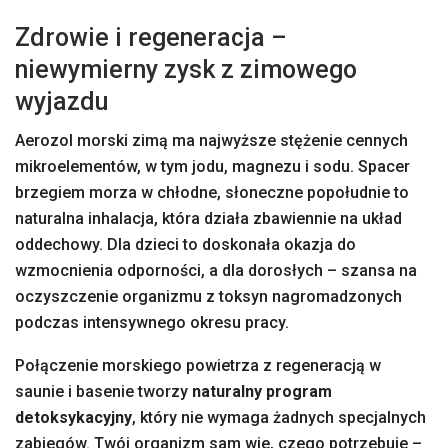
Zdrowie i regeneracja –
niewymierny zysk z zimowego
wyjazdu
Aerozol morski zimą ma najwyższe stężenie cennych
mikroelementów, w tym jodu, magnezu i sodu. Spacer
brzegiem morza w chłodne, słoneczne popołudnie to
naturalna inhalacja, która działa zbawiennie na układ
oddechowy. Dla dzieci to doskonała okazja do
wzmocnienia odporności, a dla dorosłych – szansa na
oczyszczenie organizmu z toksyn nagromadzonych
podczas intensywnego okresu pracy.
Połączenie morskiego powietrza z regeneracją w
saunie i basenie tworzy
naturalny program
detoksykacyjny
, który nie wymaga żadnych specjalnych
zabiegów. Twój organizm sam wie, czego potrzebuje –