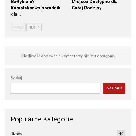
Bałtykiem?
Miejsca Dostępne dla
Kompleksowy poradnik
Całej Rodziny
dla…
PREV
NEXT
Możliwość dodawania komentarzy nie jest dostępna.
Szukaj
SZUKAJ
Popularne Kategorie
Biznes
44