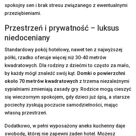
spokojny sen i brak stresu związanego z ewentualnymi
przeziębieniami.
Przestrzeń i prywatność – luksus
niedoceniany
Standardowy pokój hotelowy, nawet ten z najwyższej
półki, rzadko oferuje więcej niż 30-40 metrów
kwadratowych. Dla rodziny z dziećmi to często za mało,
by każdy mógł znaleźć swój kąt.
Domki o powierzchni
około 70 metrów kwadratowych
z trzema niezależnymi
sypialniami zmieniają zasady gry. Rodzice mogą cieszyć
się wieczornym spokojem, gdy dzieci już śpią, a starsze
pociechy zyskują poczucie samodzielności, mając
własną przestrzeń.
Dodatkowo, w pełni wyposażony aneks kuchenny daje
swobodę, której nie zapewni żaden hotel. Możesz