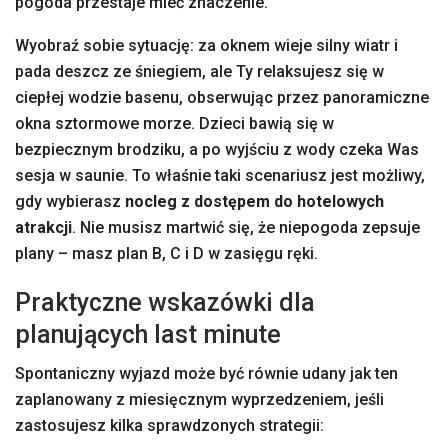
pogoda przestaje mieć znaczenie.
Wyobraź sobie sytuację: za oknem wieje silny wiatr i
pada deszcz ze śniegiem, ale Ty relaksujesz się w
ciepłej wodzie basenu, obserwując przez panoramiczne
okna sztormowe morze. Dzieci bawią się w
bezpiecznym brodziku, a po wyjściu z wody czeka Was
sesja w saunie. To właśnie taki scenariusz jest możliwy,
gdy wybierasz
nocleg z dostępem do hotelowych
atrakcji
. Nie musisz martwić się, że niepogoda zepsuje
plany – masz plan B, C i D w zasięgu ręki.
Praktyczne wskazówki dla
planujących last minute
Spontaniczny wyjazd może być równie udany jak ten
zaplanowany z miesięcznym wyprzedzeniem, jeśli
zastosujesz kilka sprawdzonych strategii: