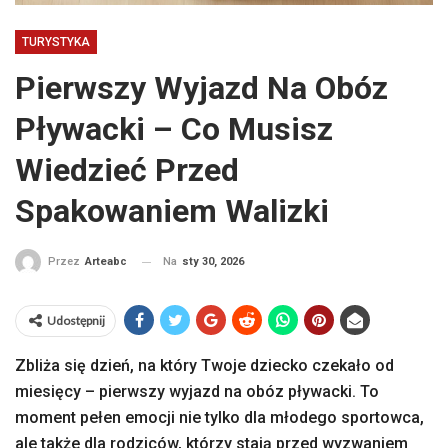
TURYSTYKA
Pierwszy Wyjazd Na Obóz
Pływacki – Co Musisz
Wiedzieć Przed
Spakowaniem Walizki
Na
sty 30, 2026
Przez
Arteabc
Udostępnij
Zbliża się dzień, na który Twoje dziecko czekało od
miesięcy – pierwszy wyjazd na obóz pływacki. To
moment pełen emocji nie tylko dla młodego sportowca,
ale także dla rodziców, którzy stają przed wyzwaniem