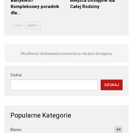
Bałtykiem?
Miejsca Dostępne dla
Kompleksowy poradnik
Całej Rodziny
dla…
PREV
NEXT
Możliwość dodawania komentarzy nie jest dostępna.
Szukaj
SZUKAJ
Popularne Kategorie
Biznes
44