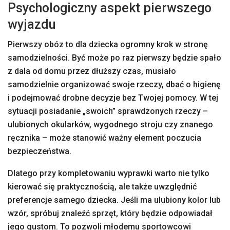
Psychologiczny aspekt pierwszego
wyjazdu
Pierwszy obóz to dla dziecka ogromny krok w stronę
samodzielności. Być może po raz pierwszy będzie spało
z dala od domu przez dłuższy czas, musiało
samodzielnie organizować swoje rzeczy, dbać o higienę
i podejmować drobne decyzje bez Twojej pomocy. W tej
sytuacji posiadanie „swoich” sprawdzonych rzeczy –
ulubionych okularków, wygodnego stroju czy znanego
ręcznika – może stanowić ważny element poczucia
bezpieczeństwa.
Dlatego przy kompletowaniu wyprawki warto nie tylko
kierować się praktycznością, ale także uwzględnić
preferencje samego dziecka. Jeśli ma ulubiony kolor lub
wzór, spróbuj znaleźć sprzęt, który będzie odpowiadał
jego gustom. To pozwoli młodemu sportowcowi