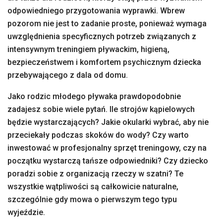
odpowiedniego przygotowania wyprawki. Wbrew
pozorom nie jest to zadanie proste, ponieważ wymaga
uwzględnienia specyficznych potrzeb związanych z
intensywnym treningiem pływackim, higieną,
bezpieczeństwem i komfortem psychicznym dziecka
przebywającego z dala od domu.
Jako rodzic młodego pływaka prawdopodobnie
zadajesz sobie wiele pytań. Ile strojów kąpielowych
będzie wystarczających? Jakie okularki wybrać, aby nie
przeciekały podczas skoków do wody? Czy warto
inwestować w profesjonalny sprzęt treningowy, czy na
początku wystarczą tańsze odpowiedniki? Czy dziecko
poradzi sobie z organizacją rzeczy w szatni? Te
wszystkie wątpliwości są całkowicie naturalne,
szczególnie gdy mowa o pierwszym tego typu
wyjeździe.