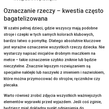
Oznaczanie rzeczy – kwestia często
bagatelizowana
W szatni pełnej dzieci, gdzie wszyscy mają podobne
stroje i czepki w tych samych kolorach klubowych,
bardzo łatwo o pomyłkę. Dlatego absolutnie kluczowe
jest wyraźne oznaczenie wszystkich rzeczy dziecka. Nie
wystarczy napisać inicjałów drobnym maczkiem na
metce – takie oznaczenie szybko zniknie lub będzie
nieczytelne. Znacznie lepszym rozwiązaniem są
specjalne naklejki lub naszywki z imieniem i nazwiskiem,
które można przymocować do strojów, ręczników czy
plecaka.
Warto również zrobić zdjęcia wszystkich ważniejszych
elementów wyprawki przed wyjazdem. Jeśli coś zginie,
będziesz miał dokładny punkt odniesienia do