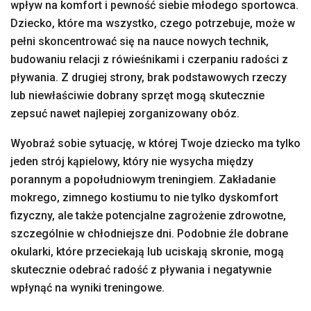
wpływ na komfort i pewność siebie młodego sportowca.
Dziecko, które ma wszystko, czego potrzebuje, może w
pełni skoncentrować się na nauce nowych technik,
budowaniu relacji z rówieśnikami i czerpaniu radości z
pływania. Z drugiej strony, brak podstawowych rzeczy
lub niewłaściwie dobrany sprzęt mogą skutecznie
zepsuć nawet najlepiej zorganizowany obóz.
Wyobraź sobie sytuację, w której Twoje dziecko ma tylko
jeden strój kąpielowy, który nie wysycha między
porannym a popołudniowym treningiem. Zakładanie
mokrego, zimnego kostiumu to nie tylko dyskomfort
fizyczny, ale także potencjalne zagrożenie zdrowotne,
szczególnie w chłodniejsze dni. Podobnie źle dobrane
okularki, które przeciekają lub uciskają skronie, mogą
skutecznie odebrać radość z pływania i negatywnie
wpłynąć na wyniki treningowe.