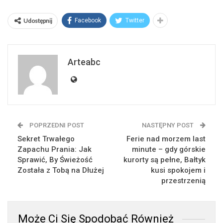
Udostępnij
Facebook
Twitter
Arteabc
POPRZEDNI POST
NASTĘPNY POST
Sekret Trwałego
Ferie nad morzem last
Zapachu Prania: Jak
minute – gdy górskie
Sprawić, By Świeżość
kurorty są pełne, Bałtyk
Została z Tobą na Dłużej
kusi spokojem i
przestrzenią
Może Ci Się Spodobać Również